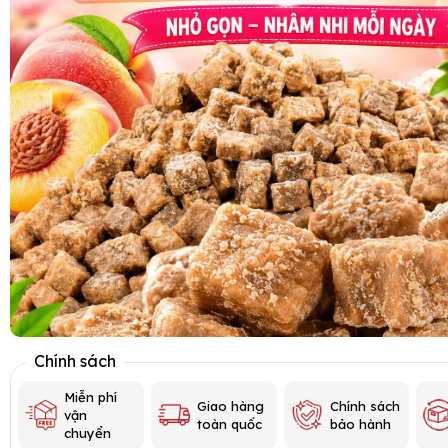
Chính sách
Miễn phí
Giao hàng
Chính sách
vận
toàn quốc
bảo hành
chuyển