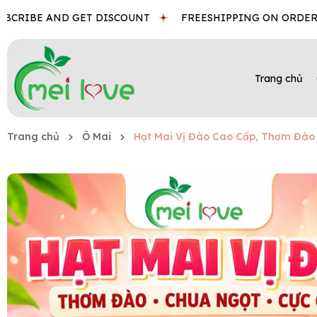
IBE AND GET DISCOUNT
FREESHIPPING ON ORDER
BES
Trang chủ
Trang chủ
Ô Mai
Hạt Mai Vị Đào Cao Cấp, Thơm Đào 