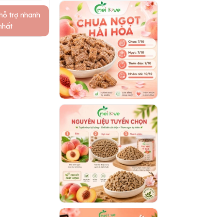
hỗ trợ nhanh
nhất