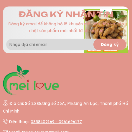
ĐĂNG KÝ NHẬN TIN
Đăng ký email để không bỏ lỡ khuyến mãi hấp dẫn và cập
nhật sản phẩm mới nhất từ chúng tôi!
Đăng ký
Địa chỉ: Số 25 Đường số 33A, Phường An Lạc, Thành phố Hồ
Chí Minh
Điện thoại:
0838402169 - 0961696177