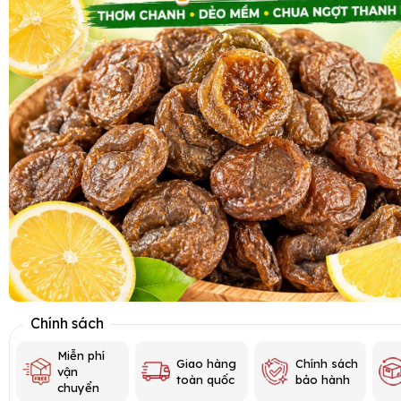
Chính sách
Miễn phí
Giao hàng
Chính sách
vận
toàn quốc
bảo hành
chuyển