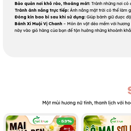
Bảo quản nơi khô ráo, thoáng mát:
Tránh những nơi có 
Tránh ánh nắng trực tiếp:
Ánh nắng mặt trời có thể làm g
Đóng kín bao bì sau khi sử dụng:
Giúp bánh giữ được độ
Bánh Xí Muội Vị Chanh
– Món ăn vặt dẻo mềm với hương c
này vào giỏ hàng của bạn để tận hưởng những khoảnh khắ
Một mùi hương nữ tính, thanh lịch với h
- 53%