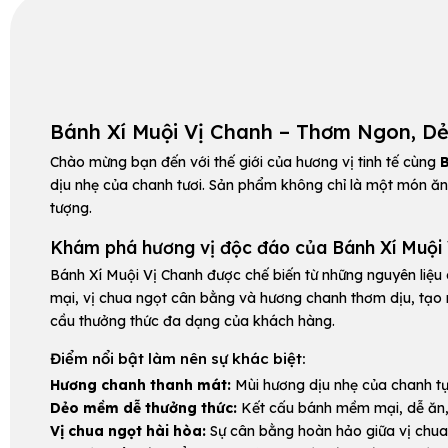
Bánh Xí Muội Vị Chanh – Thơm Ngon, D
Chào mừng bạn đến với thế giới của hương vị tinh tế cùng
B
dịu nhẹ của chanh tươi. Sản phẩm không chỉ là một món ăn
tượng.
Khám phá hương vị độc đáo của Bánh Xí Muội
Bánh Xí Muội Vị Chanh được chế biến từ những nguyên liệu
mại, vị chua ngọt cân bằng và hương chanh thơm dịu, tạo 
cầu thưởng thức đa dạng của khách hàng.
Điểm nổi bật làm nên sự khác biệt:
Hương chanh thanh mát:
Mùi hương dịu nhẹ của chanh tự 
Dẻo mềm dễ thưởng thức:
Kết cấu bánh mềm mại, dễ ăn, p
Vị chua ngọt hài hòa:
Sự cân bằng hoàn hảo giữa vị chua 