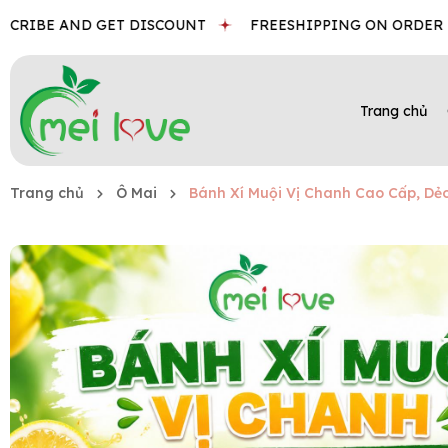
BE AND GET DISCOUNT
FREESHIPPING ON ORDER
BES
Trang chủ
Trang chủ
Ô Mai
Bánh Xí Muội Vị Chanh Cao Cấp, D