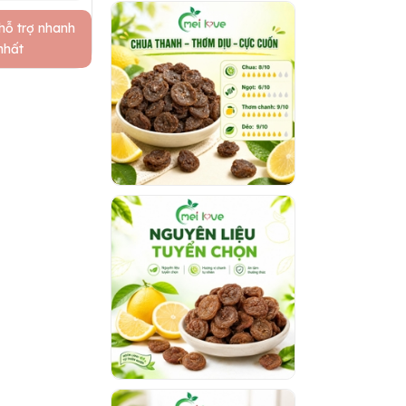
hỗ trợ nhanh
nhất