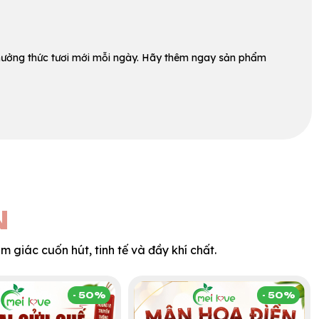
hưởng thức tươi mới mỗi ngày. Hãy thêm ngay sản phẩm
N
 giác cuốn hút, tinh tế và đầy khí chất.
- 50%
- 50%