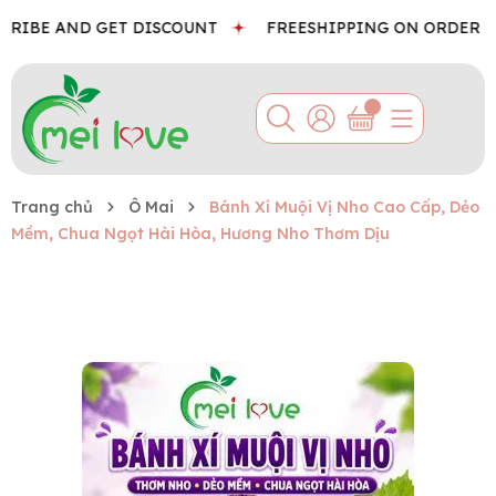
RIBE AND GET DISCOUNT
FREESHIPPING ON ORDER
B
Trang chủ
Ô Mai
Bánh Xí Muội Vị Nho Cao Cấp, Dẻo
Mềm, Chua Ngọt Hài Hòa, Hương Nho Thơm Dịu