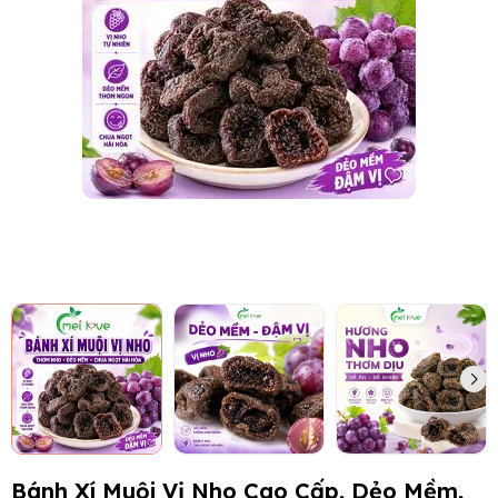
Bánh Xí Muội Vị Nho Cao Cấp, Dẻo Mềm,