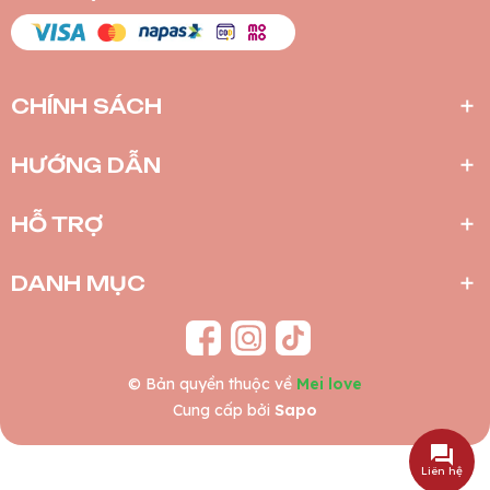
CHÍNH SÁCH
HƯỚNG DẪN
HỖ TRỢ
DANH MỤC
© Bản quyền thuộc về
Mei love
Cung cấp bởi
Sapo
Liên hệ